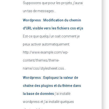
Supposons que pour les projets, j'aurai
un tas de messages…
Wordpress : Modification du chemin
d'URL visible vers les fichiers css et js
Est-ce que quelqu'un sait comment je
peux activer automatiquement:
http://www.example.com/wp-
content/themes/theme-
name/css/stylesheeet.css…
Wordpress : Expliquez la valeur de
chaîne des plugins et du thème dans
la base de données
j'ai installé
wordpress et j'ai installé quelques