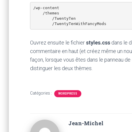
/wp-content

    /themes

        /TwentyTen

Ouvrez ensuite le fichier
styles.css
dans le d
commentaire en haut (et créez même un nouv
façon, lorsque vous êtes dans le panneau de
distinguer les deux thèmes.
Catégories :
WORDPRESS
Jean-Michel