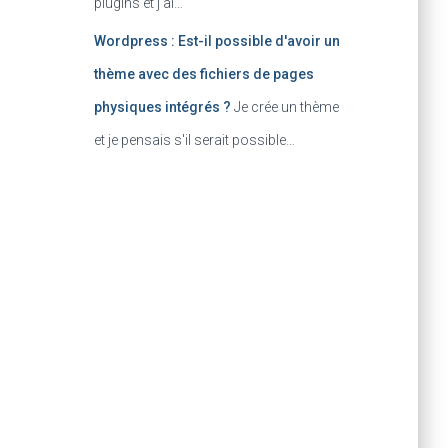
plugins et j'ai…
Wordpress : Est-il possible d'avoir un
thème avec des fichiers de pages
physiques intégrés ?
Je crée un thème
et je pensais s'il serait possible…