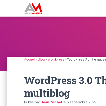
Accueil
»
Blog
»
Wordpress
»
WordPress 3.0 Thématisat
WordPress 3.0 T
multiblog
Publié par
Jean-Michel
le
5 septembre 2022