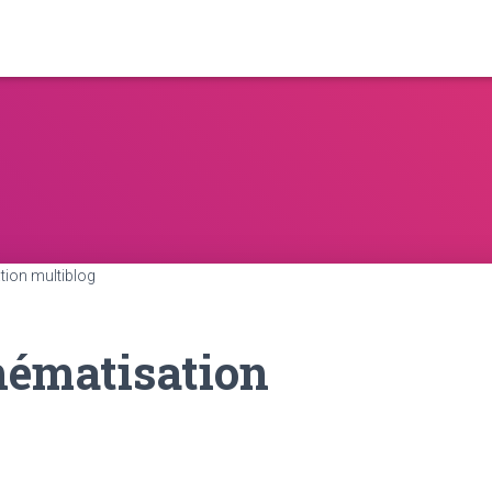
ion multiblog
hématisation