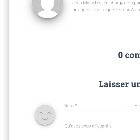
Jean-Michel est en charge de la part
aux questions fréquentes sur Wor
0 co
Laisser u
Nom
*
E-
Qu’avez vous à l’esprit ?