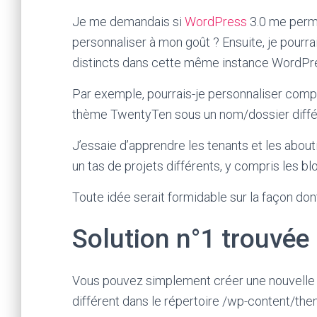
Je me demandais si
WordPress
3.0 me perme
personnaliser à mon goût ? Ensuite, je pourr
distincts dans cette même instance WordPress
Par exemple, pourrais-je personnaliser comp
thème TwentyTen sous un nom/dossier différ
J’essaie d’apprendre les tenants et les abou
un tas de projets différents, y compris les b
Toute idée serait formidable sur la façon d
Solution n°1 trouvée
Vous pouvez simplement créer une nouvelle
différent dans le répertoire /wp-content/the