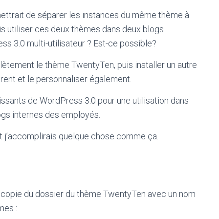
ttrait de séparer les instances du même thème à
ais utiliser ces deux thèmes dans deux blogs
 3.0 multi-utilisateur ? Est-ce possible?
lètement le thème TwentyTen, puis installer un autre
ent et le personnaliser également.
tissants de WordPress 3.0 pour une utilisation dans
logs internes des employés.
ont j’accomplirais quelque chose comme ça.
 copie du dossier du thème TwentyTen avec un nom
mes :