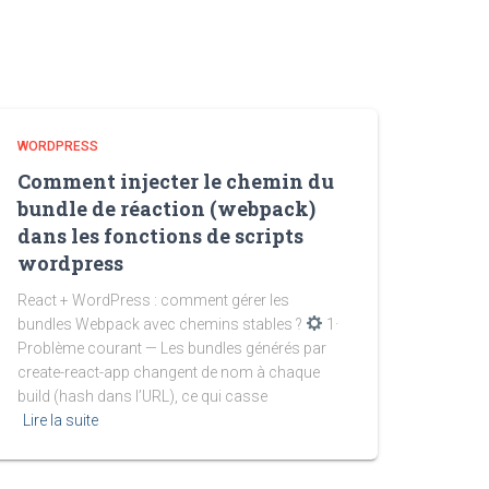
WORDPRESS
Comment injecter le chemin du
bundle de réaction (webpack)
dans les fonctions de scripts
wordpress
React + WordPress : comment gérer les
bundles Webpack avec chemins stables ?
1·
Problème courant — Les bundles générés par
create-react-app changent de nom à chaque
build (hash dans l’URL), ce qui casse
Lire la suite