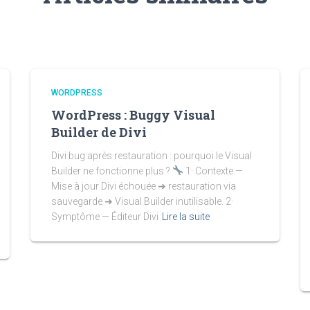
WORDPRESS
WordPress : Buggy Visual
Builder de Divi
Divi bug après restauration : pourquoi le Visual
Builder ne fonctionne plus ?
1· Contexte —
Mise à jour Divi échouée ➜ restauration via
sauvegarde ➜ Visual Builder inutilisable. 2·
Symptôme — Éditeur Divi
Lire la suite