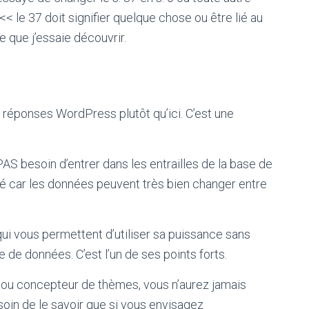
<<< le 37 doit signifier quelque chose ou être lié au
e que j’essaie découvrir.
 réponses WordPress plutôt qu’ici. C’est une
AS besoin d’entrer dans les entrailles de la base de
lé car les données peuvent très bien changer entre
i vous permettent d’utiliser sa puissance sans
 de données. C’est l’un de ses points forts.
u concepteur de thèmes, vous n’aurez jamais
soin de le savoir que si vous envisagez