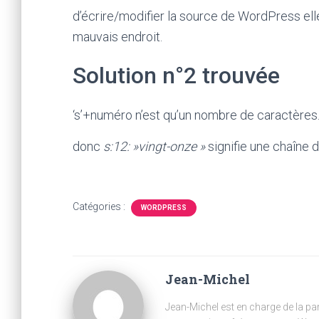
d’écrire/modifier la source de WordPress el
mauvais endroit.
Solution n°2 trouvée
‘s’+numéro n’est qu’un nombre de caractères
donc
s:12: »vingt-onze »
signifie une chaîne 
Catégories :
WORDPRESS
Jean-Michel
Jean-Michel est en charge de la part