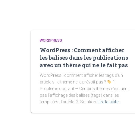
WORDPRESS
WordPress : Comment afficher
les balises dans les publications
avec un thème qui ne le fait pas
WordPress : comment afficher les tags d’un
article si le thème ne le prévoit pas ?
1·
Problème courant — Certains thèmes n’incluent
pas l’affichage des balises (tags) dans les
templates d’article. 2· Solution
Lire la suite