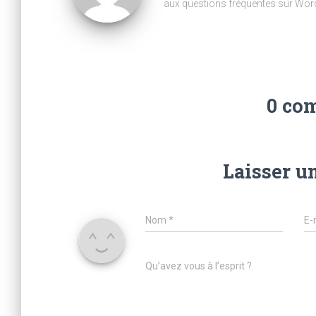
aux questions fréquentes sur Wor
0 co
Laisser u
Nom
*
E-
Qu’avez vous à l’esprit ?