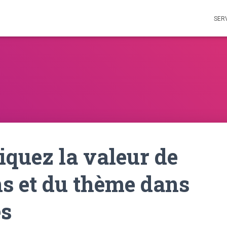
SER
iquez la valeur de
ns et du thème dans
es