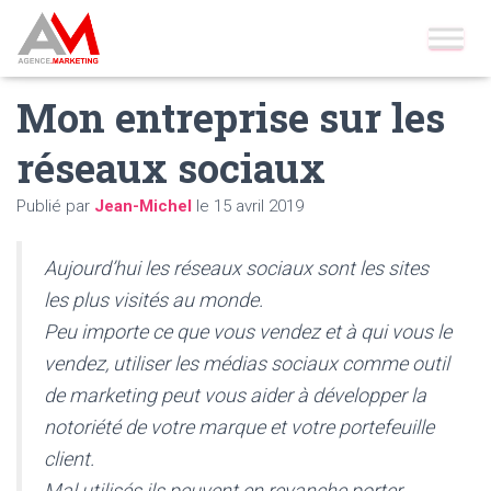
Accueil
»
Blog
»
réseaux sociaux
»
Mon entreprise sur les réseaux
sociaux
Mon entreprise sur les
réseaux sociaux
Publié par
Jean-Michel
le
15 avril 2019
Aujourd’hui les réseaux sociaux sont les sites
les plus visités au monde.
Peu importe ce que vous vendez et à qui vous le
vendez, utiliser les médias sociaux comme outil
de marketing peut vous aider à développer la
notoriété de votre marque et votre portefeuille
client.
Mal utilisés ils peuvent en revanche porter