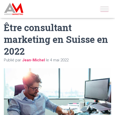
Accueil
»
Blog
»
Définitions
»
Être consultant marketing en Suisse
en 2022
Être consultant
marketing en Suisse en
2022
Publié par
Jean-Michel
le
4 mai 2022