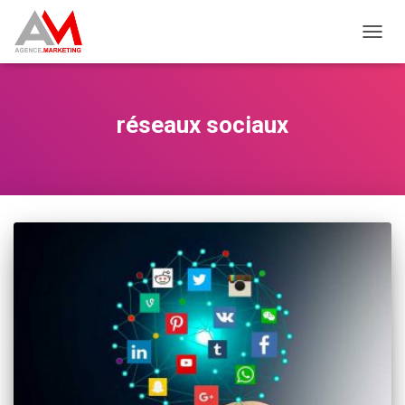
OUVRI
réseaux sociaux