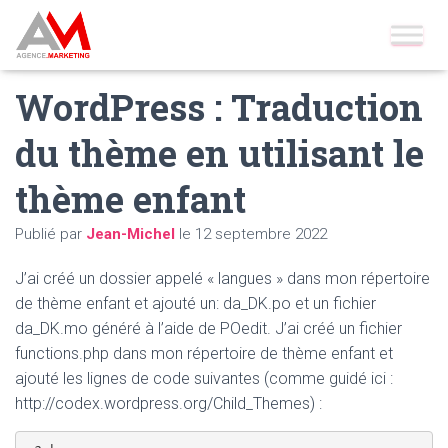
Accueil
»
Blog
»
Wordpress
»
WordPress : Traduction du thème en
utilisant le thème enfant
WordPress : Traduction
du thème en utilisant le
thème enfant
Publié par
Jean-Michel
le
12 septembre 2022
J’ai créé un dossier appelé « langues » dans mon répertoire
de thème enfant et ajouté un: da_DK.po et un fichier
da_DK.mo généré à l’aide de POedit. J’ai créé un fichier
functions.php dans mon répertoire de thème enfant et
ajouté les lignes de code suivantes (comme guidé ici :
http://codex.wordpress.org/Child_Themes) :