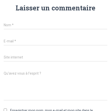
Laisser un commentaire
Nom
*
E-mail
*
Site internet
Qu’avez vous à l’esprit ?
Enregistrer mon nom, mon e-mail et mon site dans le