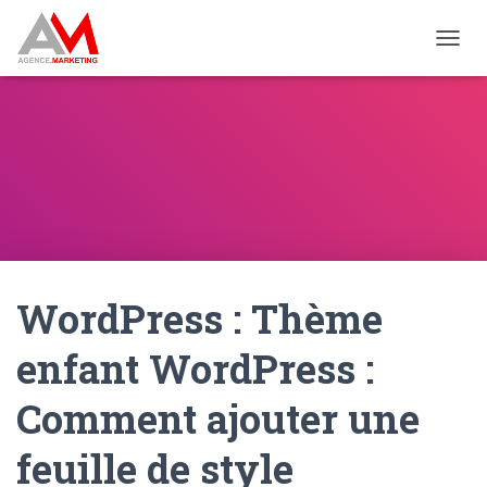
OUVRI
WordPress : Thème
enfant WordPress :
Comment ajouter une
feuille de style