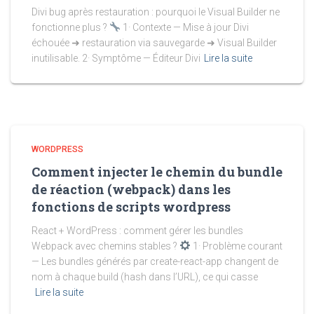
Divi bug après restauration : pourquoi le Visual Builder ne
fonctionne plus ?
1· Contexte — Mise à jour Divi
échouée ➜ restauration via sauvegarde ➜ Visual Builder
inutilisable. 2· Symptôme — Éditeur Divi
Lire la suite
WORDPRESS
Comment injecter le chemin du bundle
de réaction (webpack) dans les
fonctions de scripts wordpress
React + WordPress : comment gérer les bundles
Webpack avec chemins stables ?
1· Problème courant
— Les bundles générés par create-react-app changent de
nom à chaque build (hash dans l’URL), ce qui casse
Lire la suite