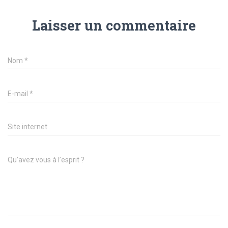
Laisser un commentaire
Nom
*
E-mail
*
Site internet
Qu’avez vous à l’esprit ?