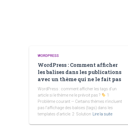
WORDPRESS
WordPress : Comment afficher
les balises dans les publications
avec un thème qui ne le fait pas
WordPress : comment afficher les tags d’un
article si le thème ne le prévoit pas ?
1·
Problème courant — Certains thèmes n’incluent
pas l’affichage des balises (tags) dans les
templates d’article. 2· Solution
Lire la suite