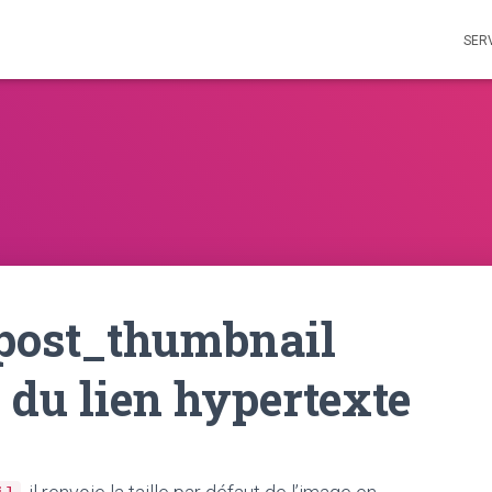
SER
_post_thumbnail
 du lien hypertexte