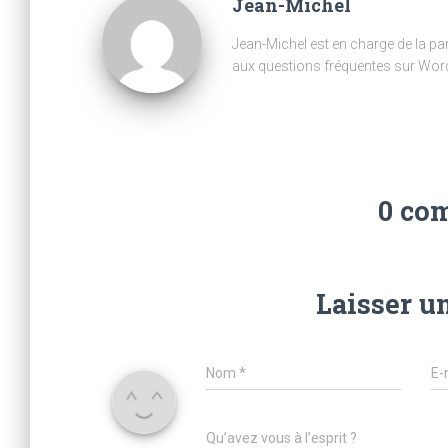
Jean-Michel
Jean-Michel est en charge de la part
aux questions fréquentes sur Wor
0 co
Laisser u
Nom
*
E-
Qu’avez vous à l’esprit ?