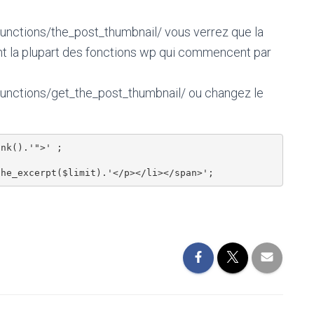
unctions/the_post_thumbnail/ vous verrez que la
ont la plupart des fonctions wp qui commencent par
functions/get_the_post_thumbnail/ ou changez le
nk().'">' ;
