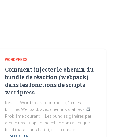
WORDPRESS
Comment injecter le chemin du
bundle de réaction (webpack)
dans les fonctions de scripts
wordpress
React + WordPress : comment gérer les
bundles Webpack avec chemins stables ?
1·
Problème courant — Les bundles générés par
create-react-app changent de nom à chaque
build (hash dans l’URL), ce qui casse
Lire la suite