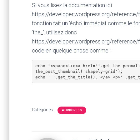
Si vous lisez la documentation ici
https://developer.wordpress.org/reference/f
fonction fait un ‘écho’ immédiat comme le f
‘the_’. utilisez donc
https://developer.wordpress.org/reference/
code en quelque chose comme :
echo '<span><li><a href="'.get_the_permali
the_post_thumbnail('shapely-grid');

Catégories :
WORDPRESS