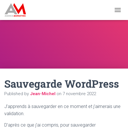
OUVRI
Sauvegarde WordPress
Published by
Jean-Michel
on
7 novembre 2022
J’apprends à sauvegarder en ce moment et j’aimerais une
validation.
D’après ce que j’ai compris, pour sauvegarder