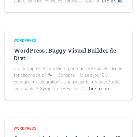
(tags) dans les templates d’article. 2· Solution
Lire la suite
WORDPRESS
WordPress : Buggy Visual Builder de
Divi
Divi bug après restauration : pourquoi le Visual Builder ne
fonctionne plus ?
1· Contexte — Mise à jour Divi
échouée ➜ restauration via sauvegarde ➜ Visual Builder
inutilisable. 2· Symptôme — Éditeur Divi
Lire la suite
WORDPRESS