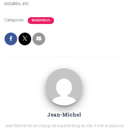
installés, etc.
Catégories :
WORDPRESS
Jean-Michel
Jean-Michel est en charge de la partie blog du site. Il met en place la