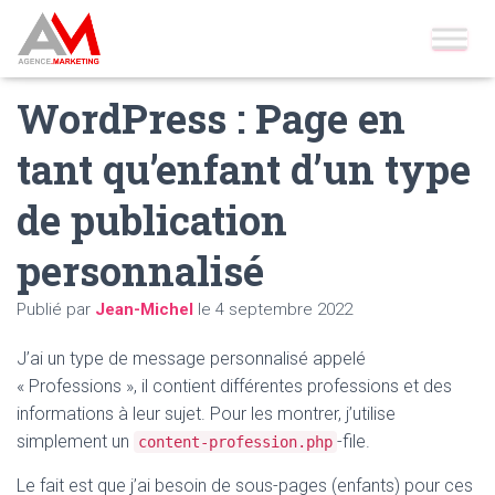
Accueil
»
Blog
»
Wordpress
»
WordPress : Page en tant qu’enfant
d’un type de publication personnalisé
WordPress : Page en
tant qu’enfant d’un type
de publication
personnalisé
Publié par
Jean-Michel
le
4 septembre 2022
J’ai un type de message personnalisé appelé
« Professions », il contient différentes professions et des
informations à leur sujet. Pour les montrer, j’utilise
simplement un
-file.
content-profession.php
Le fait est que j’ai besoin de sous-pages (enfants) pour ces