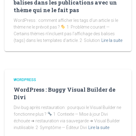
balises dans les publications avec un
thème qui ne le fait pas
WordPress : comment afficher les tags d’un article si le
thème ne le prévoit pas ?
1· Problème courant —
Certains thèmes n’incluent pas l’affichage des balises
(tags) dans les templates d’article. 2· Solution
Lire la suite
WORDPRESS
WordPress : Buggy Visual Builder de
Divi
Divi bug après restauration : pourquoi le Visual Builder ne
fonctionne plus ?
1· Contexte — Mise à jour Divi
échouée ➜ restauration via sauvegarde ➜ Visual Builder
inutilisable. 2· Symptôme — Éditeur Divi
Lire la suite