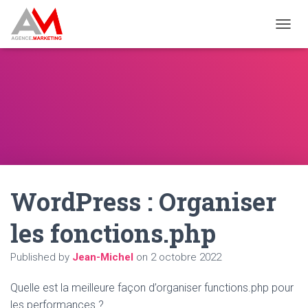
OUVRI
WordPress : Organiser
les fonctions.php
Published by
Jean-Michel
on
2 octobre 2022
Quelle est la meilleure façon d’organiser functions.php pour
les performances ?