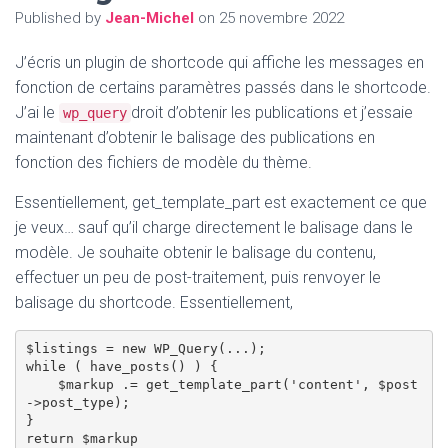
Published by
Jean-Michel
on
25 novembre 2022
J’écris un plugin de shortcode qui affiche les messages en
fonction de certains paramètres passés dans le shortcode.
J’ai le
droit d’obtenir les publications et j’essaie
wp_query
maintenant d’obtenir le balisage des publications en
fonction des fichiers de modèle du thème.
Essentiellement, get_template_part est exactement ce que
je veux… sauf qu’il charge directement le balisage dans le
modèle. Je souhaite obtenir le balisage du contenu,
effectuer un peu de post-traitement, puis renvoyer le
balisage du shortcode. Essentiellement,
$listings = new WP_Query(...);

while ( have_posts() ) {

    $markup .= get_template_part('content', $post
->post_type);

}
