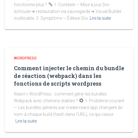
fonctionne plus ?
1· Contexte — Mise à jour Divi
échouée ➜ restauration via sauvegarde ➜ Visual Builder
inutilisable. 2· Symptôme — Éditeur Divi
Lire la suite
WORDPRESS
Comment injecter le chemin du bundle
de réaction (webpack) dans les
fonctions de scripts wordpress
React + WordPress : comment gérer les bundles
Webpack avec chemins stables ?
1· Problème courant
— Les bundles générés par create-react-app changent de
nom à chaque build (hash dans l’URL), ce qui casse
Lire la suite