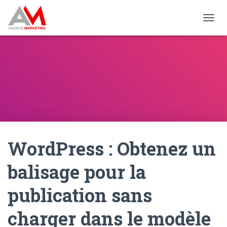
OUVRI
WordPress : Obtenez un
balisage pour la
publication sans
charger dans le modèle