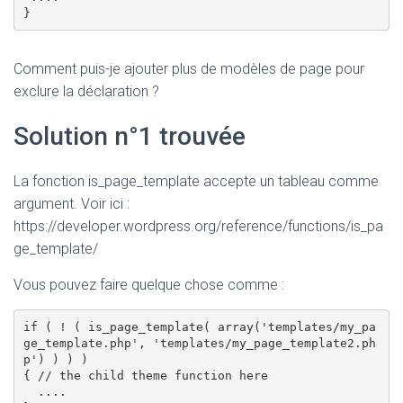
Comment puis-je ajouter plus de modèles de page pour
exclure la déclaration ?
Solution n°1 trouvée
La fonction is_page_template accepte un tableau comme
argument. Voir ici :
https://developer.wordpress.org/reference/functions/is_pa
ge_template/
Vous pouvez faire quelque chose comme :
if ( ! ( is_page_template( array('templates/my_pa
ge_template.php', 'templates/my_page_template2.ph
p') ) ) )

{ // the child theme function here

  ....
