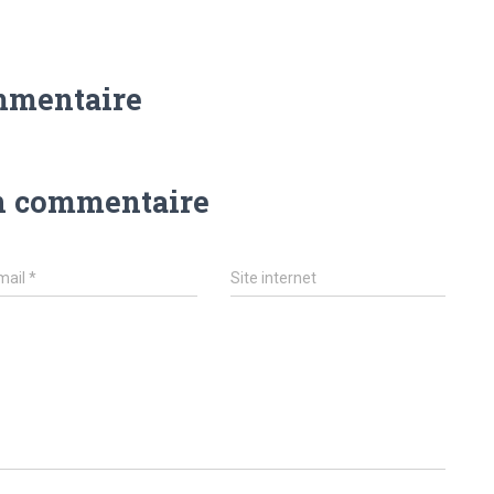
mmentaire
n commentaire
mail
*
Site internet