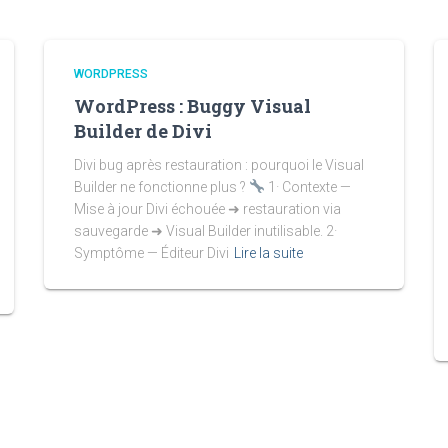
WORDPRESS
WordPress : Buggy Visual
Builder de Divi
Divi bug après restauration : pourquoi le Visual
Builder ne fonctionne plus ?
1· Contexte —
Mise à jour Divi échouée ➜ restauration via
sauvegarde ➜ Visual Builder inutilisable. 2·
Symptôme — Éditeur Divi
Lire la suite