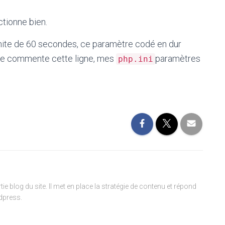
ctionne bien.
mite de 60 secondes, ce paramètre codé en dur
je commente cette ligne, mes
paramètres
php.ini
ie blog du site. Il met en place la stratégie de contenu et répond
dpress.