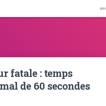
SER
r fatale : temps
mal de 60 secondes