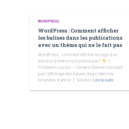
WORDPRESS
WordPress : Comment afficher
les balises dans les publications
avec un thème qui ne le fait pas
WordPress : comment afficher les tags d’un
article si le thème ne le prévoit pas ?
1·
Problème courant — Certains thèmes n’incluent
pas l’affichage des balises (tags) dans les
templates d’article. 2· Solution
Lire la suite