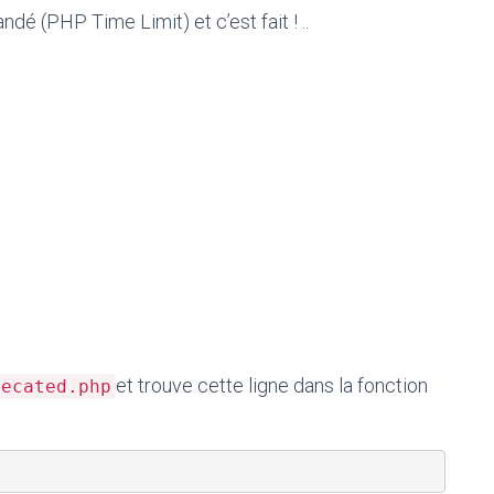
é (PHP Time Limit) et c’est fait ! ..
et trouve cette ligne dans la fonction
recated.php