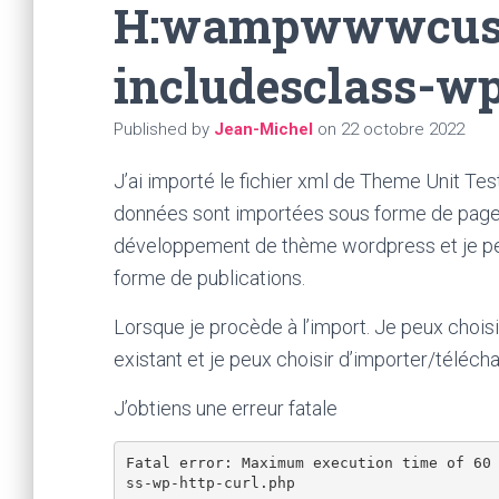
H:wampwwwcus
includesclass-wp
Published by
Jean-Michel
on
22 octobre 2022
J’ai importé le fichier xml de Theme Unit Te
données sont importées sous forme de pages. 
développement de thème wordpress et je pe
forme de publications.
Lorsque je procède à l’import. Je peux choisi
existant et je peux choisir d’importer/téléchar
J’obtiens une erreur fatale
Fatal error: Maximum execution time of 60