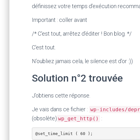
définissez votre temps d’exécution recommand
Important : coller avant
/* C’est tout, arrêtez d’éditer ! Bon blog. */
C’est tout.
N’oubliez jamais cela, le silence est d’or :))
Solution n°2 trouvée
J’obtiens cette réponse.
Je vais dans ce fichier :
wp-includes/dep
(obsolète)
:
wp_get_http()