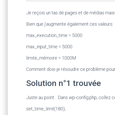
Je reçois un tas de pages et de médias mai
Bien que j’augmente également ces valeurs:
max_execution_time = 5000
max_input_time = 5000
limite_mémoire = 1000M
Comment dois-je résoudre ce problème pour 
Solution n°1 trouvée
Juste au point .. Dans wp-config.php, collez 
set_time_limit(180);