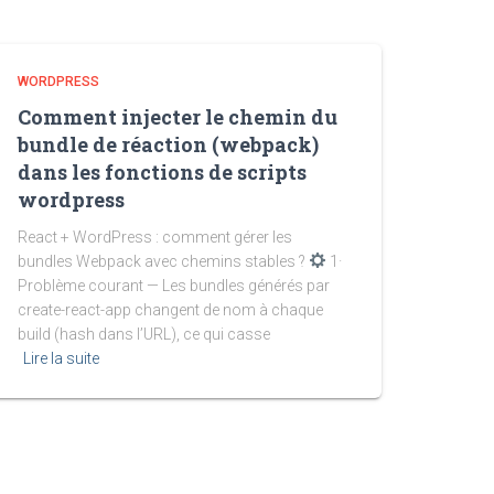
WORDPRESS
Comment injecter le chemin du
bundle de réaction (webpack)
dans les fonctions de scripts
wordpress
React + WordPress : comment gérer les
bundles Webpack avec chemins stables ?
1·
Problème courant — Les bundles générés par
create-react-app changent de nom à chaque
build (hash dans l’URL), ce qui casse
Lire la suite