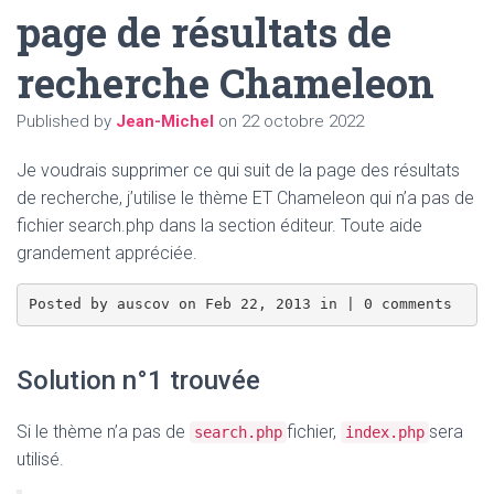
page de résultats de
recherche Chameleon
Published by
Jean-Michel
on
22 octobre 2022
Je voudrais supprimer ce qui suit de la page des résultats
de recherche, j’utilise le thème ET Chameleon qui n’a pas de
fichier search.php dans la section éditeur. Toute aide
grandement appréciée.
Solution n°1 trouvée
Si le thème n’a pas de
fichier,
sera
search.php
index.php
utilisé.