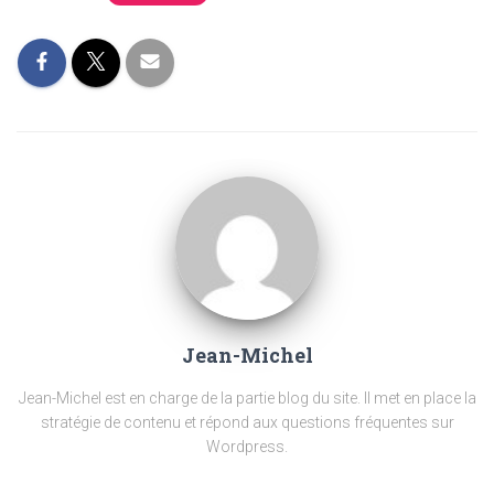
Jean-Michel
Jean-Michel est en charge de la partie blog du site. Il met en place la
stratégie de contenu et répond aux questions fréquentes sur
Wordpress.