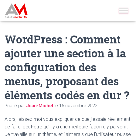
Accueil
»
Blog
»
Wordpress
»
WordPress : Comment ajouter une
section à la configuration des menus, proposant des éléments
codés en dur ?
WordPress : Comment
ajouter une section à la
configuration des
menus, proposant des
éléments codés en dur ?
Publié par
Jean-Michel
le
16 novembre 2022
Alors, laissez-moi vous expliquer ce que j’essaie réellement
de faire, peut-être qu’il y a une meilleure façon d’y parvenir.
Je travaille sur un thème, et j’aimerais que l’utilisateur puisse