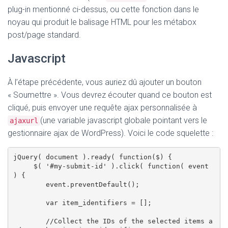
plug-in mentionné ci-dessus, ou cette fonction dans le
noyau qui produit le balisage HTML pour les métabox
post/page standard.
Javascript
À l’étape précédente, vous auriez dû ajouter un bouton
« Soumettre ». Vous devrez écouter quand ce bouton est
cliqué, puis envoyer une requête ajax personnalisée à
(une variable javascript globale pointant vers le
ajaxurl
gestionnaire ajax de WordPress). Voici le code squelette :
jQuery( document ).ready( function($) {

     $( '#my-submit-id' ).click( function( event 
) {

        event.preventDefault();

        var item_identifiers = []; 

        //Collect the IDs of the selected items a