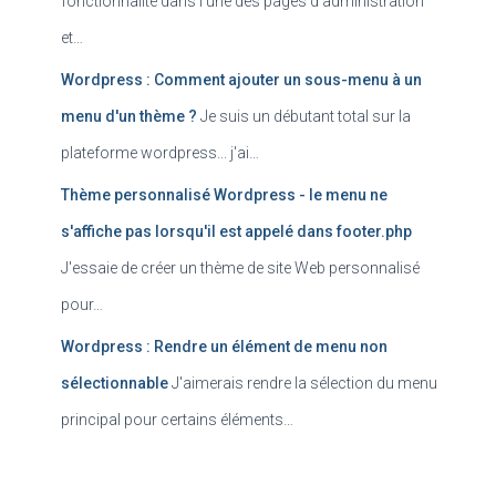
fonctionnalité dans l'une des pages d'administration
et…
Wordpress : Comment ajouter un sous-menu à un
menu d'un thème ?
Je suis un débutant total sur la
plateforme wordpress... j'ai…
Thème personnalisé Wordpress - le menu ne
s'affiche pas lorsqu'il est appelé dans footer.php
J'essaie de créer un thème de site Web personnalisé
pour…
Wordpress : Rendre un élément de menu non
sélectionnable
J'aimerais rendre la sélection du menu
principal pour certains éléments…