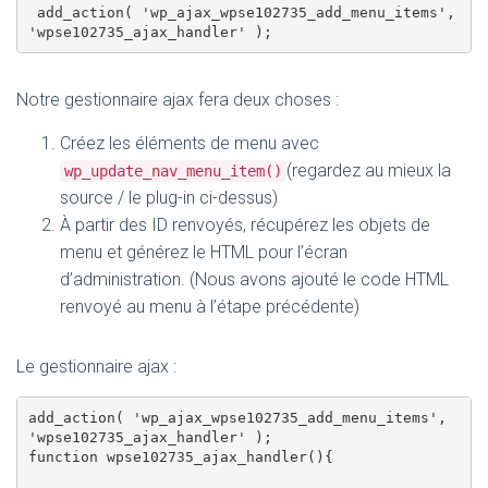
 add_action( 'wp_ajax_wpse102735_add_menu_items', 
Notre gestionnaire ajax fera deux choses :
Créez les éléments de menu avec
(regardez au mieux la
wp_update_nav_menu_item()
source / le plug-in ci-dessus)
À partir des ID renvoyés, récupérez les objets de
menu et générez le HTML pour l’écran
d’administration. (Nous avons ajouté le code HTML
renvoyé au menu à l’étape précédente)
Le gestionnaire ajax :
add_action( 'wp_ajax_wpse102735_add_menu_items', 
'wpse102735_ajax_handler' );

function wpse102735_ajax_handler(){
