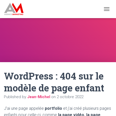
OUVRI
WordPress : 404 sur le
modèle de page enfant
Published by
Jean-Michel
on
2 octobre 2022
J’ai une page appelée
portfolio
et j’ai créé plusieurs pages
enfants pour celle-ci, comme
la page vidéo, la page