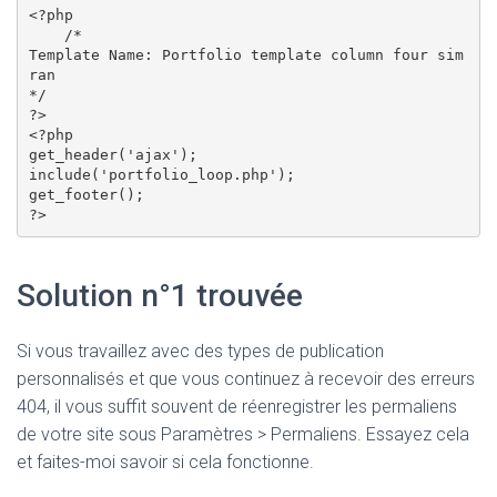
<?php

    /*

Template Name: Portfolio template column four sim
ran

*/

?>

<?php

get_header('ajax');

include('portfolio_loop.php');

get_footer();

Solution n°1 trouvée
Si vous travaillez avec des types de publication
personnalisés et que vous continuez à recevoir des erreurs
404, il vous suffit souvent de réenregistrer les permaliens
de votre site sous Paramètres > Permaliens. Essayez cela
et faites-moi savoir si cela fonctionne.