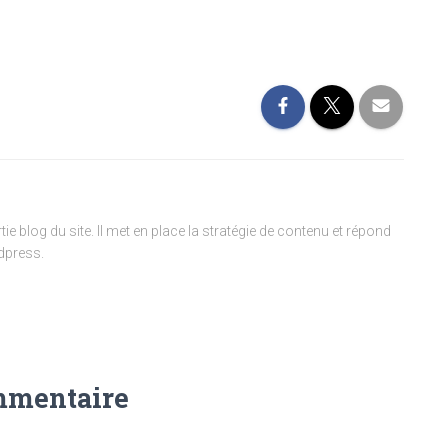
ie blog du site. Il met en place la stratégie de contenu et répond
dpress.
mmentaire