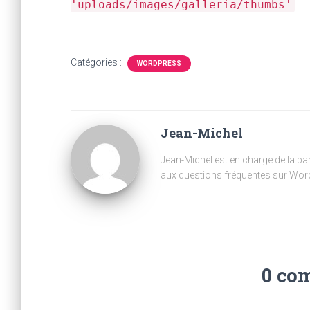
'uploads/images/galleria/thumbs'
Catégories :
WORDPRESS
Jean-Michel
Jean-Michel est en charge de la part
aux questions fréquentes sur Wor
0 co