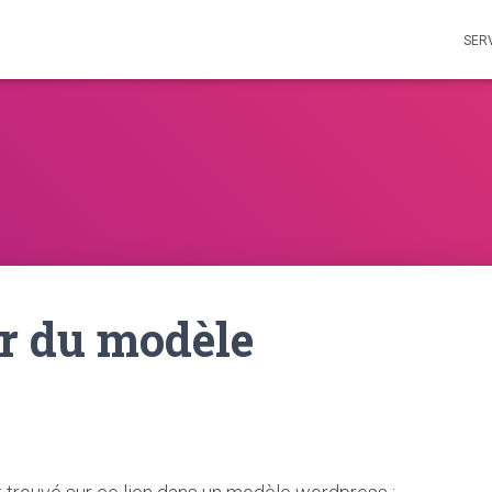
SER
eur du modèle