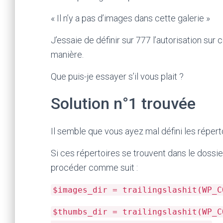
« Il n’y a pas d’images dans cette galerie »
J’essaie de définir sur 777 l’autorisation sur
manière.
Que puis-je essayer s’il vous plait ?
Solution n°1 trouvée
Il semble que vous ayez mal défini les réper
Si ces répertoires se trouvent dans le doss
procéder comme suit :
$images_dir = trailingslashit(WP_C
$thumbs_dir = trailingslashit(WP_C