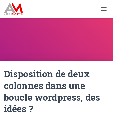
OUVRI
Disposition de deux
colonnes dans une
boucle wordpress, des
idées ?