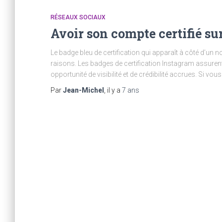
RÉSEAUX SOCIAUX
Avoir son compte certifié su
Le badge bleu de certification qui apparaît à côté d’u
raisons. Les badges de certification Instagram assuren
opportunité de visibilité et de crédibilité accrues. Si vo
Par
Jean-Michel
, il y a
7 ans