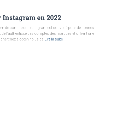
r Instagram en 2022
n nom de compte sur Instagram est convoité pour de bonnes
t de l’authenticité des comptes des marques et offrent une
us cherchez à obtenir plus de
Lire la suite