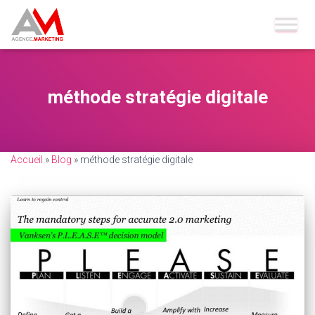
méthode stratégie digitale
Accueil
»
Blog
»
méthode stratégie digitale