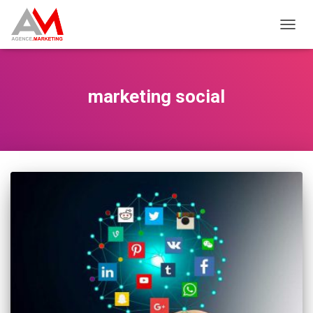
OUVRI
marketing social