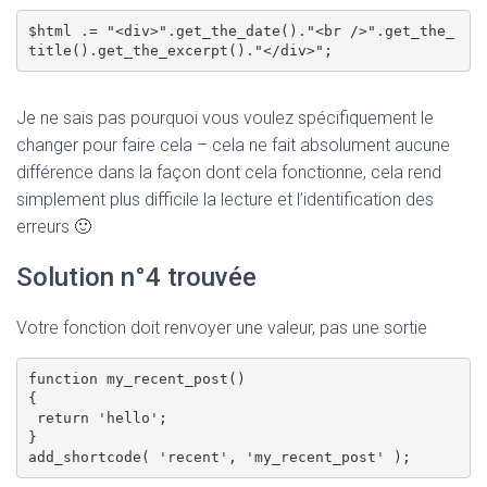
$html .= "<div>".get_the_date()."<br />".get_the_
Je ne sais pas pourquoi vous voulez spécifiquement le
changer pour faire cela – cela ne fait absolument aucune
différence dans la façon dont cela fonctionne, cela rend
simplement plus difficile la lecture et l’identification des
erreurs 🙂
Solution n°4 trouvée
Votre fonction doit renvoyer une valeur, pas une sortie
function my_recent_post()

{

 return 'hello';

}
