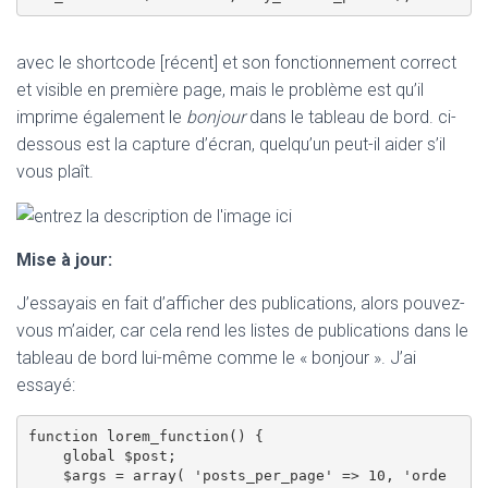
avec le shortcode [récent] et son fonctionnement correct
et visible en première page, mais le problème est qu’il
imprime également le
bonjour
dans le tableau de bord. ci-
dessous est la capture d’écran, quelqu’un peut-il aider s’il
vous plaît.
Mise à jour:
J’essayais en fait d’afficher des publications, alors pouvez-
vous m’aider, car cela rend les listes de publications dans le
tableau de bord lui-même comme le « bonjour ». J’ai
essayé:
function lorem_function() { 

    global $post; 

    $args = array( 'posts_per_page' => 10, 'orde