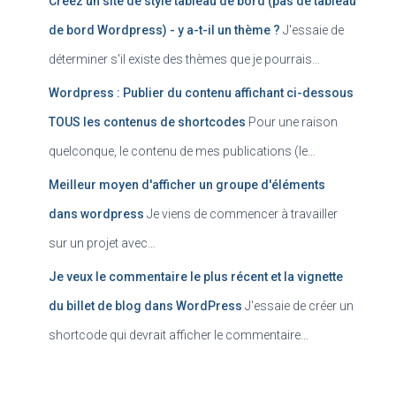
Créez un site de style tableau de bord (pas de tableau
de bord Wordpress) - y a-t-il un thème ?
J'essaie de
déterminer s'il existe des thèmes que je pourrais…
Wordpress : Publier du contenu affichant ci-dessous
TOUS les contenus de shortcodes
Pour une raison
quelconque, le contenu de mes publications (le…
Meilleur moyen d'afficher un groupe d'éléments
dans wordpress
Je viens de commencer à travailler
sur un projet avec…
Je veux le commentaire le plus récent et la vignette
du billet de blog dans WordPress
J'essaie de créer un
shortcode qui devrait afficher le commentaire…