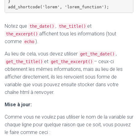
} 

Notez que
,
et
the_date()
the_title()
affichent tous les informations (tout
the_excerpt()
comme
).
echo
Au lieu de cela, vous devez utiliser
,
get_the_date()
et
– ceux-ci
get_the_title()
get_the_excerpt()
obtiennent les mêmes informations, mais au lieu de les
afficher directement, ils les renvoient sous forme de
variable que vous pouvez ensuite stocker dans votre
chaîne html à renvoyer.
Mise à jour:
Comme vous ne voulez pas utiliser le nom de la variable sur
chaque ligne pour quelque raison que ce soit, vous pouvez
le faire comme ceci :