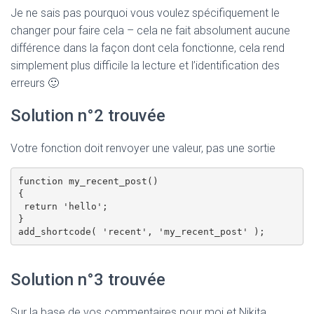
Je ne sais pas pourquoi vous voulez spécifiquement le
changer pour faire cela – cela ne fait absolument aucune
différence dans la façon dont cela fonctionne, cela rend
simplement plus difficile la lecture et l’identification des
erreurs 🙂
Solution n°2 trouvée
Votre fonction doit renvoyer une valeur, pas une sortie
function my_recent_post()

{

 return 'hello';

}

Solution n°3 trouvée
Sur la base de vos commentaires pour moi et Nikita