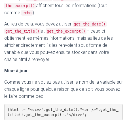
affichent tous les informations (tout
the_excerpt()
comme
).
echo
Au lieu de cela, vous devez utiliser
,
get_the_date()
et
– ceux-ci
get_the_title()
get_the_excerpt()
obtiennent les mêmes informations, mais au lieu de les
afficher directement, ils les renvoient sous forme de
variable que vous pouvez ensuite stocker dans votre
chaîne html à renvoyer.
Mise à jour:
Comme vous ne voulez pas utiliser le nom de la variable sur
chaque ligne pour quelque raison que ce soit, vous pouvez
le faire comme ceci :
$html .= "<div>".get_the_date()."<br />".get_the_