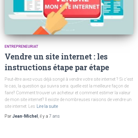
ENTREPRENEURIAT
Vendre un site internet : les
instructions étape par étape
Peut-être avez-vous déjà songé à vendre votre site internet ? Si c’est
le cas, la question qui suivra sera: quelle est la meilleure façon de
faire? Comment trouver un acheteur et comment estimer la valeur
de mon site internet? Il existe de nombreuses raisons de vendre un
site internet. Les
Lire la suite
Par
Jean-Michel
, il y a
7 ans